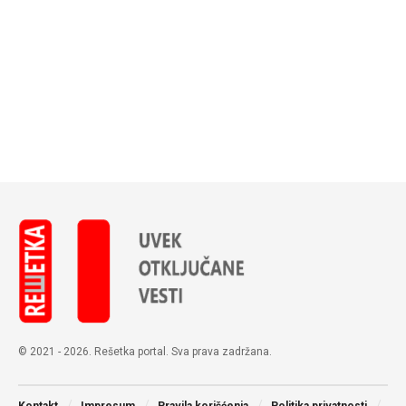
© 2021 - 2026. Rešetka portal. Sva prava zadržana.