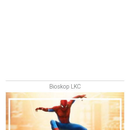
Bioskop LKC