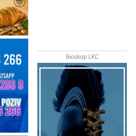
Bioskop LKC