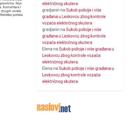
električnog skutera
pravilima. Nije
a. Komentare i
gradjanin
na
Sukob policije i više
v drugih osoba.
Rešetka portala.
građana u Leskovcu zbog kontrole
vozača električnog skutera
gradjanin
na
Sukob policije i više
građana u Leskovcu zbog kontrole
vozača električnog skutera
Elena
na
Sukob policije i više građana u
Leskovcu zbog kontrole vozača
električnog skutera
Elena
na
Sukob policije i više građana u
Leskovcu zbog kontrole vozača
električnog skutera