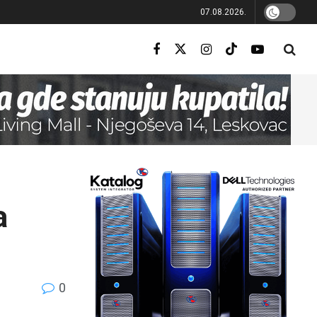
07.08.2026.
a
0