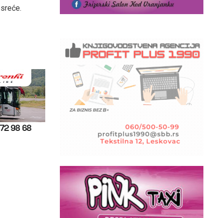
esreće.