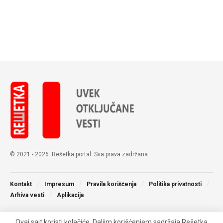
© 2021 - 2026. Rešetka portal. Sva prava zadržana.
Kontakt
Impresum
Pravila korišćenja
Politika privatnosti
Arhiva vesti
Aplikacija
Ovaj sajt koristi kolačiće. Daljim korišćenjem sadržaja Rešetka