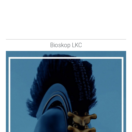
Bioskop LKC