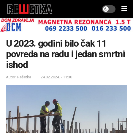
U 2023. godini bilo čak 11
povreda na radu i jedan smrtni
ishod
Autor: Rešetka
24.02.2024. - 11:38