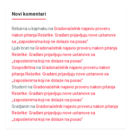
Novi komentari
Rebarca u kajmaku
na
Gradonačelnik najavio proveru
nakon pitanja Rešetke: Građani prijavljuju nove ustanove
sa „zaposlenima koji ne dolaze na posao“
Ljubi brat
na
Gradonačelnik najavio proveru nakon pitanja
Rešetke: Građani prijavljuju nove ustanove sa
„zaposlenima koji ne dolaze na posao“
Gospođetina
na
Gradonačelnik najavio proveru nakon
pitanja Rešetke: Građani prijavljuju nove ustanove sa
„zaposlenima koji ne dolaze na posao“
Student
na
Gradonačelnik najavio proveru nakon pitanja
Rešetke: Građani prijavljuju nove ustanove sa
„zaposlenima koji ne dolaze na posao“
Gradjanin
na
Gradonačelnik najavio proveru nakon pitanja
Rešetke: Građani prijavljuju nove ustanove sa
„zaposlenima koji ne dolaze na posao“