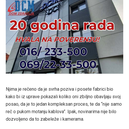
Njima je rečeno da je svrha poziva i posete fabrici bio
kako bi iz uprave pokazali koliko oni zbiljno obavljaju svoj
posao, da je to jedan kompleksan proces, te da “nije samo
reč o pukom motanju kablova”. Ipak, novinarima nije bilo
dozvoljeno da to zabeleže i kamerama.