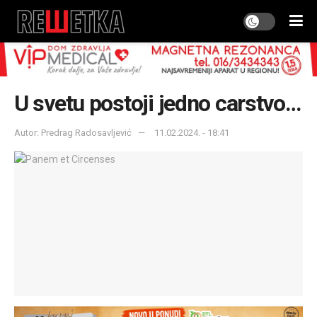
U svetu postoji jedno carstvo…
Autor: Predrag Radosavljević
11.02.2024. - 18:41