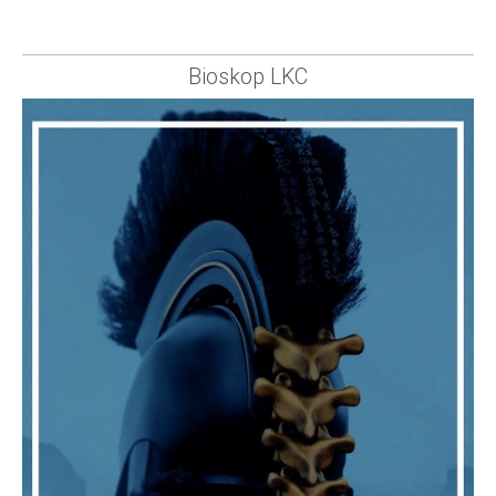
Bioskop LKC