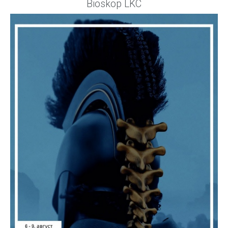
Bioskop LKC