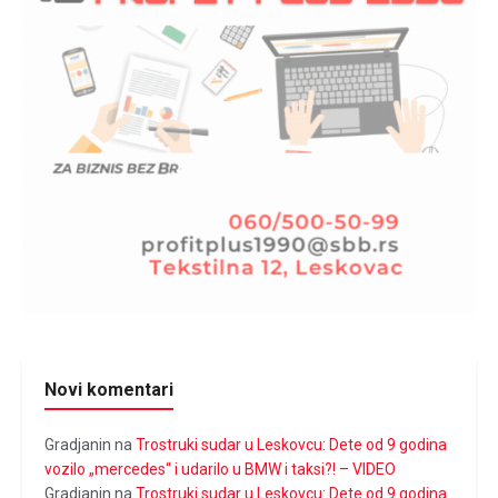
Novi komentari
Gradjanin
na
Trostruki sudar u Leskovcu: Dete od 9 godina
vozilo „mercedes“ i udarilo u BMW i taksi?! – VIDEO
Gradjanin
na
Trostruki sudar u Leskovcu: Dete od 9 godina