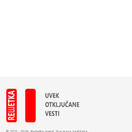
© 2021 - 2026. Rešetka portal. Sva prava zadržana.