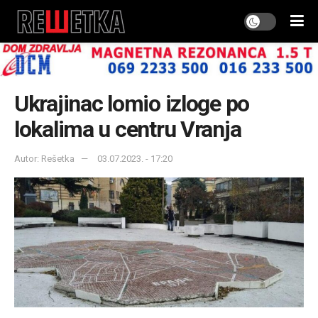
Ukrajinac lomio izloge po
lokalima u centru Vranja
Autor: Rešetka
03.07.2023. - 17:20