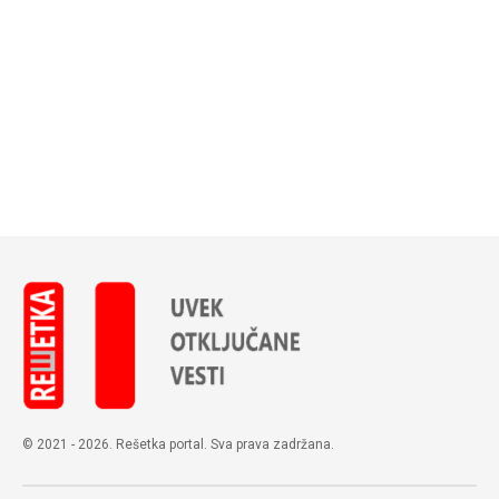
© 2021 - 2026. Rešetka portal. Sva prava zadržana.