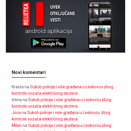
Novi komentari
Krasta
na
Sukob policije i više građana u Leskovcu zbog
kontrole vozača električnog skutera
Istina
na
Sukob policije i više građana u Leskovcu zbog
kontrole vozača električnog skutera
Joca
na
Sukob policije i više građana u Leskovcu zbog
kontrole vozača električnog skutera
Milan
na
Sukob policije i više građana u Leskovcu zbog