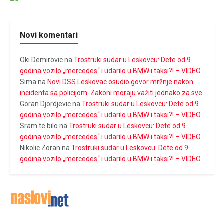
Novi komentari
Oki Demirovic
na
Trostruki sudar u Leskovcu: Dete od 9
godina vozilo „mercedes“ i udarilo u BMW i taksi?! – VIDEO
Sima
na
Novi DSS Leskovac osudio govor mržnje nakon
incidenta sa policijom: Zakoni moraju važiti jednako za sve
Goran Djordjevic
na
Trostruki sudar u Leskovcu: Dete od 9
godina vozilo „mercedes“ i udarilo u BMW i taksi?! – VIDEO
Sram te bilo
na
Trostruki sudar u Leskovcu: Dete od 9
godina vozilo „mercedes“ i udarilo u BMW i taksi?! – VIDEO
Nikolic Zoran
na
Trostruki sudar u Leskovcu: Dete od 9
godina vozilo „mercedes“ i udarilo u BMW i taksi?! – VIDEO