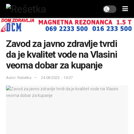
Zavod za javno zdravlje tvrdi
da je kvalitet vode na Vlasini
veoma dobar za kupanje
Autor: Rešetka
24.08.2023. - 14:07