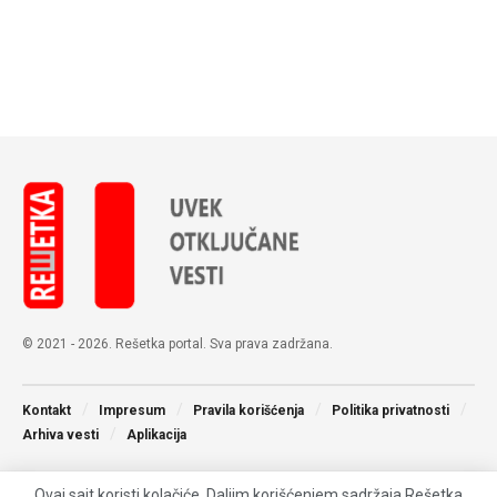
© 2021 - 2026. Rešetka portal. Sva prava zadržana.
Kontakt
Impresum
Pravila korišćenja
Politika privatnosti
Arhiva vesti
Aplikacija
Ovaj sajt koristi kolačiće. Daljim korišćenjem sadržaja Rešetka