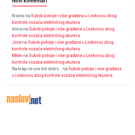
Novi komentari
Krasta
na
Sukob policije i više građana u Leskovcu zbog
kontrole vozača električnog skutera
Istina
na
Sukob policije i više građana u Leskovcu zbog
kontrole vozača električnog skutera
Joca
na
Sukob policije i više građana u Leskovcu zbog
kontrole vozača električnog skutera
Milan
na
Sukob policije i više građana u Leskovcu zbog
kontrole vozača električnog skutera
Na kraju će sve biti dobro...
na
Sukob policije i više građana
u Leskovcu zbog kontrole vozača električnog skutera