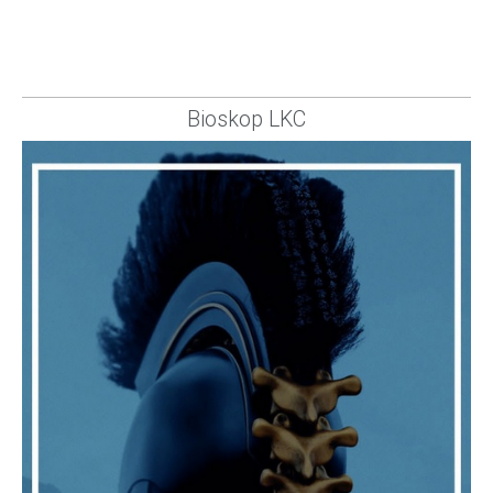
Bioskop LKC