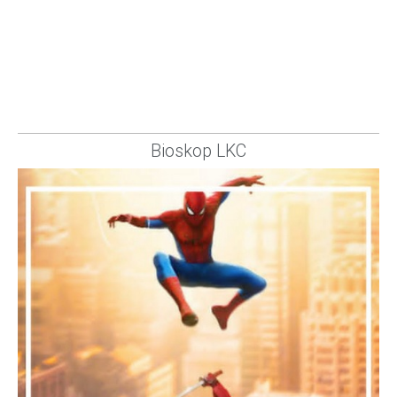
Bioskop LKC