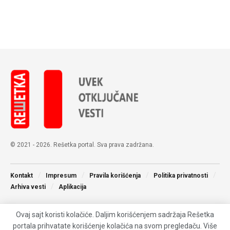
© 2021 - 2026. Rešetka portal. Sva prava zadržana.
Kontakt
Impresum
Pravila korišćenja
Politika privatnosti
Arhiva vesti
Aplikacija
Ovaj sajt koristi kolačiće. Daljim korišćenjem sadržaja Rešetka
portala prihvatate korišćenje kolačića na svom pregledaču. Više