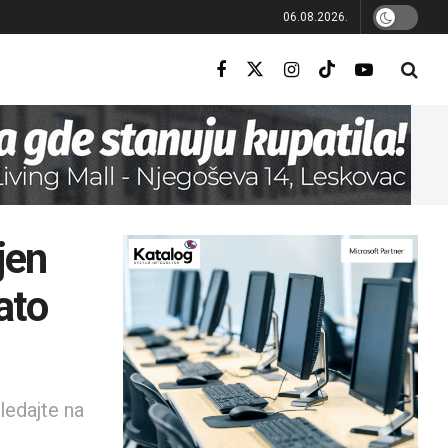
06.08.2026.
jen
ato
ledajte na