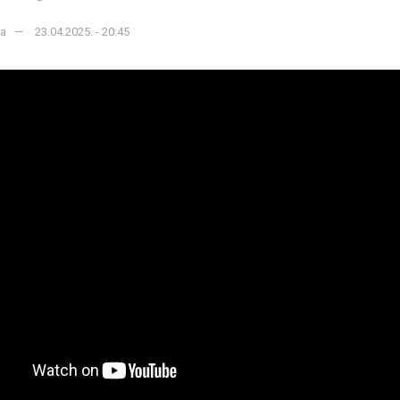
ka
23.04.2025. - 20:45