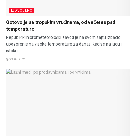
IZDVOJENO
Gotovo je sa tropskim vrućinama, od večeras pad
temperature
Republički hidrometeorološki zavod je na svom sajtu izbacio
upozorenje na visoke temperature za danas, kad se na jugu i
istoku...
23.08.2021.