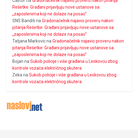
Castor
na
Gradonačelnik najavio proveru nakon pitanja
Rešetke: Građani prijavljuju nove ustanove sa
„zaposlenima koji ne dolaze na posao“
SNS Banditi
na
Gradonačelnik najavio proveru nakon
pitanja Rešetke: Građani prijavljuju nove ustanove sa
„zaposlenima koji ne dolaze na posao“
Tatjana Markovic
na
Gradonačelnik najavio proveru nakon
pitanja Rešetke: Građani prijavljuju nove ustanove sa
„zaposlenima koji ne dolaze na posao“
Bojan
na
Sukob policije i više građana u Leskovcu zbog
kontrole vozača električnog skutera
Zeka
na
Sukob policije i više građana u Leskovcu zbog
kontrole vozača električnog skutera