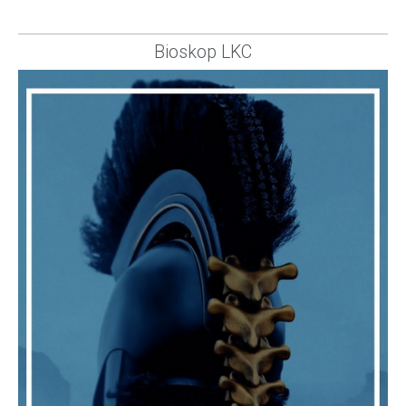
Bioskop LKC