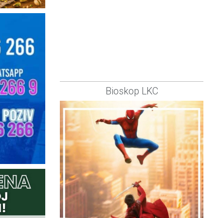
Bioskop LKC