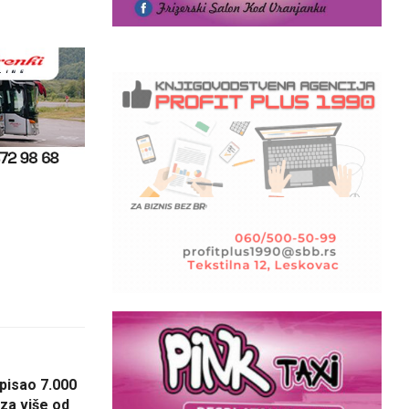
pisao 7.000
za više od