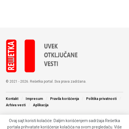
© 2021 - 2026. Rešetka portal. Sva prava zadržana.
Kontakt
Impresum
Pravila korišćenja
Politika privatnosti
Arhiva vesti
Aplikacija
Ovaj sajt koristi kolačiće. Daljim korišćenjem sadržaja Rešetka
portala prihvatate korišćenje kolačića na svom pregledaču. Više