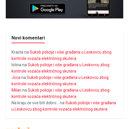
Novi komentari
Krasta
na
Sukob policije i više građana u Leskovcu zbog
kontrole vozača električnog skutera
Istina
na
Sukob policije i više građana u Leskovcu zbog
kontrole vozača električnog skutera
Joca
na
Sukob policije i više građana u Leskovcu zbog
kontrole vozača električnog skutera
Milan
na
Sukob policije i više građana u Leskovcu zbog
kontrole vozača električnog skutera
Na kraju će sve biti dobro...
na
Sukob policije i više građana
u Leskovcu zbog kontrole vozača električnog skutera