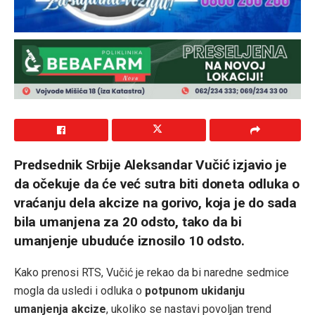
Predsednik Srbije Aleksandar Vučić izjavio je
da očekuje da će već sutra biti doneta odluka o
vraćanju dela akcize na gorivo, koja je do sada
bila umanjena za 20 odsto, tako da bi
umanjenje ubuduće iznosilo 10 odsto.
Kako prenosi RTS, Vučić je rekao da bi naredne sedmice
mogla da usledi i odluka o
potpunom ukidanju
umanjenja akcize
, ukoliko se nastavi povoljan trend