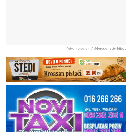
Foto: Instagram / @buducnostsrbijeav