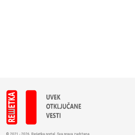
© 2021 - 2026. Rešetka portal. Sva prava zadržana.