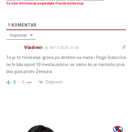
Za više informacija pogledajte Pravila korišćenja.
1
KOMENTAR
Najstarije
Vladimir
06.12.2024. 21:43
To je to forsiranje igraca po direktivi sa Ivana i Pegje Dubocica
ne bi bila ispod 10 mesta,setimo se samo ko je namistio prva
dva gola protiv Zemuna.
Odgovori
3
-1