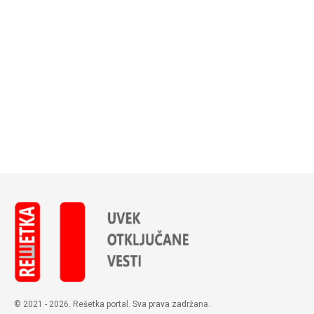
© 2021 - 2026. Rešetka portal. Sva prava zadržana.