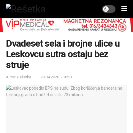
Dvadeset sela i brojne ulice u
Leskovcu sutra ostaju bez
struje
Autor: Rešetka
20.04.2026. - 10:51