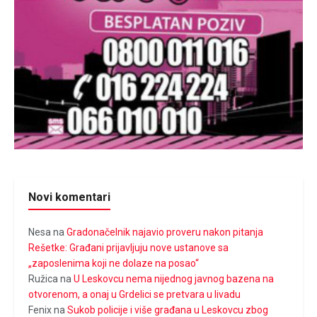
Novi komentari
Nesa
na
Gradonačelnik najavio proveru nakon pitanja
Rešetke: Građani prijavljuju nove ustanove sa
„zaposlenima koji ne dolaze na posao“
Ružica
na
U Leskovcu nema nijednog javnog bazena na
otvorenom, a onaj u Grdelici se pretvara u livadu
Fenix
na
Sukob policije i više građana u Leskovcu zbog