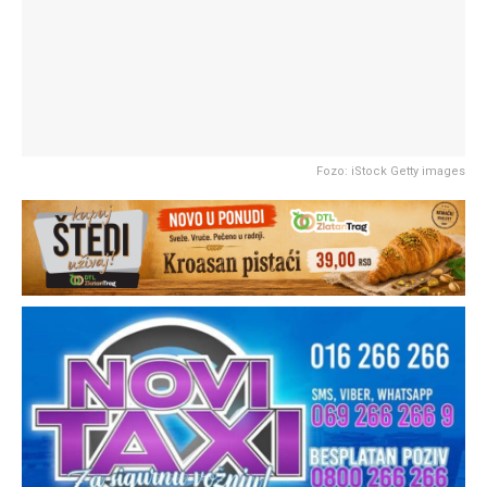
Fozo: iStock Getty images