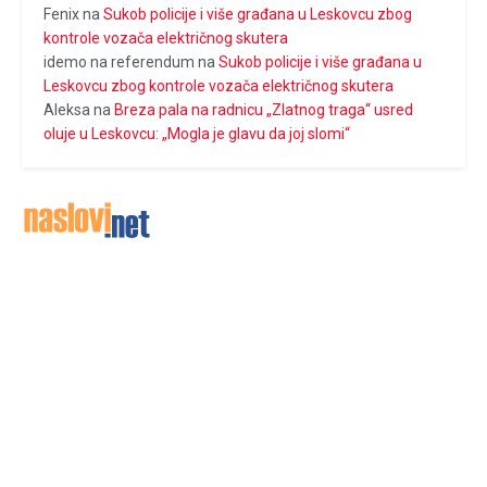
Fenix
na
Sukob policije i više građana u Leskovcu zbog
kontrole vozača električnog skutera
idemo na referendum
na
Sukob policije i više građana u
Leskovcu zbog kontrole vozača električnog skutera
Aleksa
na
Breza pala na radnicu „Zlatnog traga“ usred
oluje u Leskovcu: „Mogla je glavu da joj slomi“