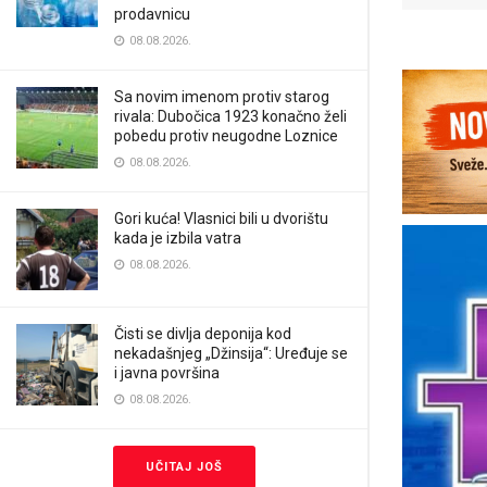
prodavnicu
08.08.2026.
Sa novim imenom protiv starog
rivala: Dubočica 1923 konačno želi
pobedu protiv neugodne Loznice
08.08.2026.
Gori kuća! Vlasnici bili u dvorištu
kada je izbila vatra
08.08.2026.
Čisti se divlja deponija kod
nekadašnjeg „Džinsija“: Uređuje se
i javna površina
08.08.2026.
UČITAJ JOŠ