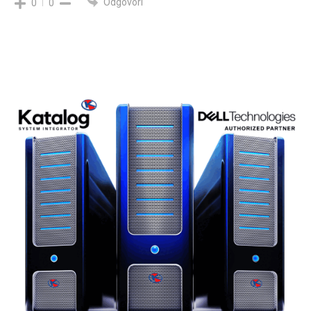
Odgovori
0
0