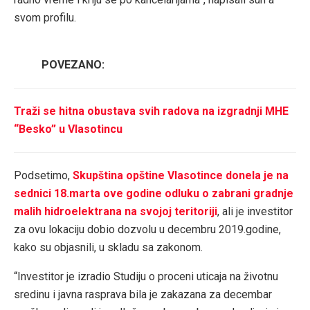
svom profilu.
POVEZANO:
Traži se hitna obustava svih radova na izgradnji MHE
“Besko” u Vlasotincu
Podsetimo,
Skupština opštine Vlasotince donela je na
sednici 18.marta ove godine odluku o zabrani gradnje
malih hidroelektrana na svojoj teritoriji
, ali je investitor
za ovu lokaciju dobio dozvolu u decembru 2019.godine,
kako su objasnili, u skladu sa zakonom.
“Investitor je izradio Studiju o proceni uticaja na životnu
sredinu i javna rasprava bila je zakazana za decembar