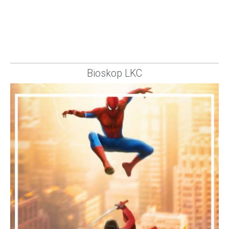
Bioskop LKC