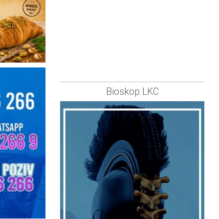
Bioskop LKC