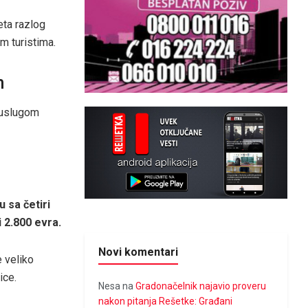
teta razlog
 turistima.
m
 uslugom
 sa četiri
 2.800 evra.
Novi komentari
e veliko
ice.
Nesa
na
Gradonačelnik najavio proveru
nakon pitanja Rešetke: Građani