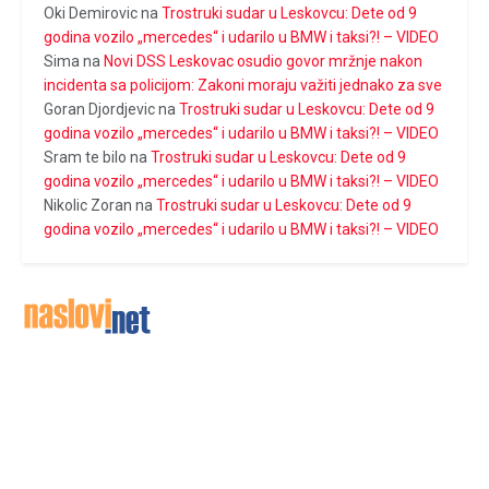
Oki Demirovic
na
Trostruki sudar u Leskovcu: Dete od 9
godina vozilo „mercedes“ i udarilo u BMW i taksi?! – VIDEO
Sima
na
Novi DSS Leskovac osudio govor mržnje nakon
incidenta sa policijom: Zakoni moraju važiti jednako za sve
Goran Djordjevic
na
Trostruki sudar u Leskovcu: Dete od 9
godina vozilo „mercedes“ i udarilo u BMW i taksi?! – VIDEO
Sram te bilo
na
Trostruki sudar u Leskovcu: Dete od 9
godina vozilo „mercedes“ i udarilo u BMW i taksi?! – VIDEO
Nikolic Zoran
na
Trostruki sudar u Leskovcu: Dete od 9
godina vozilo „mercedes“ i udarilo u BMW i taksi?! – VIDEO