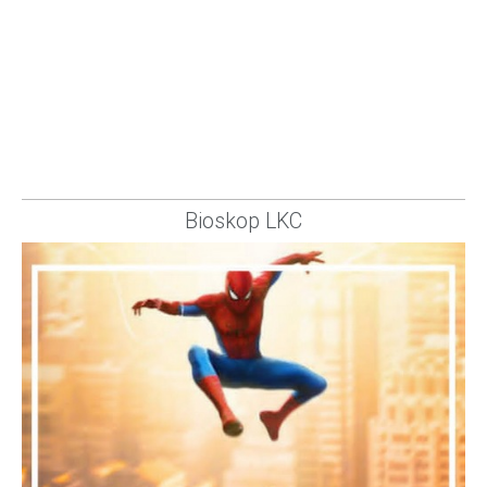
Bioskop LKC