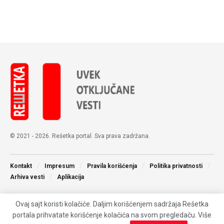
© 2021 - 2026. Rešetka portal. Sva prava zadržana.
Kontakt
Impresum
Pravila korišćenja
Politika privatnosti
Arhiva vesti
Aplikacija
Ovaj sajt koristi kolačiće. Daljim korišćenjem sadržaja Rešetka
portala prihvatate korišćenje kolačića na svom pregledaču. Više