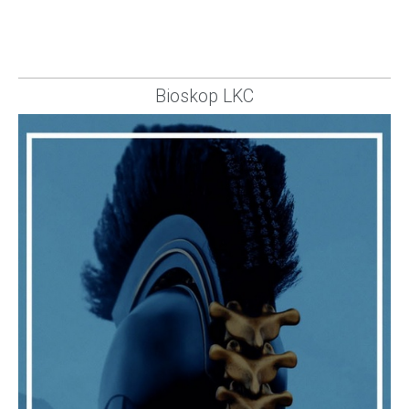
Bioskop LKC