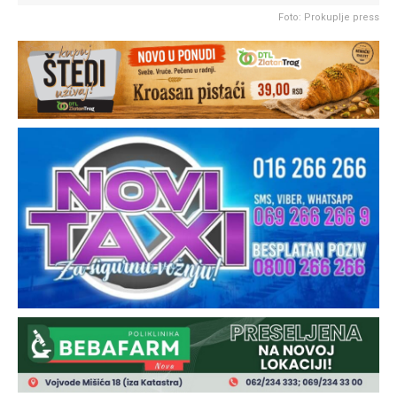
Foto: Prokuplje press