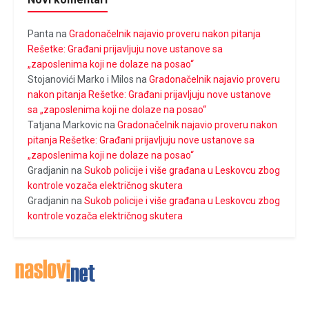
Panta
na
Gradonačelnik najavio proveru nakon pitanja
Rešetke: Građani prijavljuju nove ustanove sa
„zaposlenima koji ne dolaze na posao“
Stojanovići Marko i Milos
na
Gradonačelnik najavio proveru
nakon pitanja Rešetke: Građani prijavljuju nove ustanove
sa „zaposlenima koji ne dolaze na posao“
Tatjana Markovic
na
Gradonačelnik najavio proveru nakon
pitanja Rešetke: Građani prijavljuju nove ustanove sa
„zaposlenima koji ne dolaze na posao“
Gradjanin
na
Sukob policije i više građana u Leskovcu zbog
kontrole vozača električnog skutera
Gradjanin
na
Sukob policije i više građana u Leskovcu zbog
kontrole vozača električnog skutera