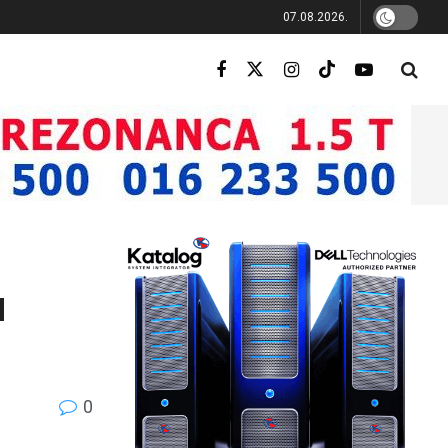
07.08.2026.
u
0