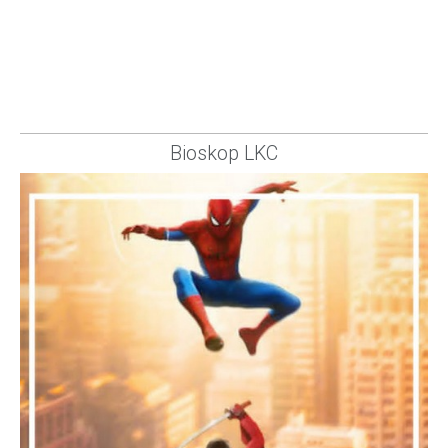
Bioskop LKC