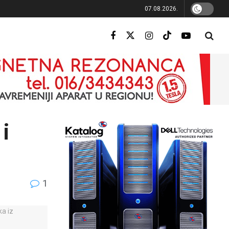
07.08.2026.
i
1