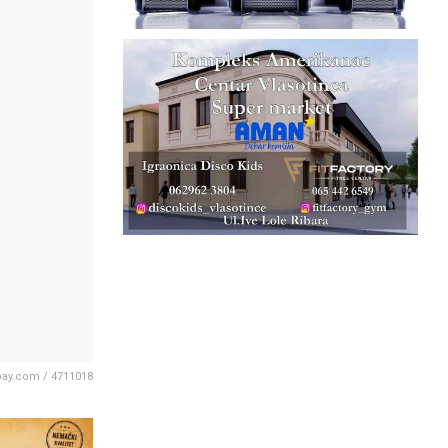
bay.com / 4711018