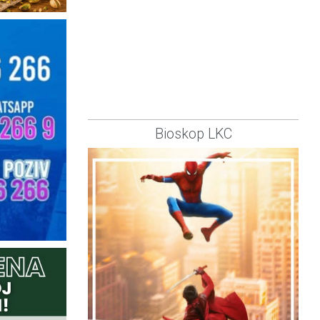
Bioskop LKC