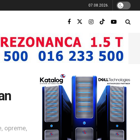
07.08.2026.
dan
e, opreme,