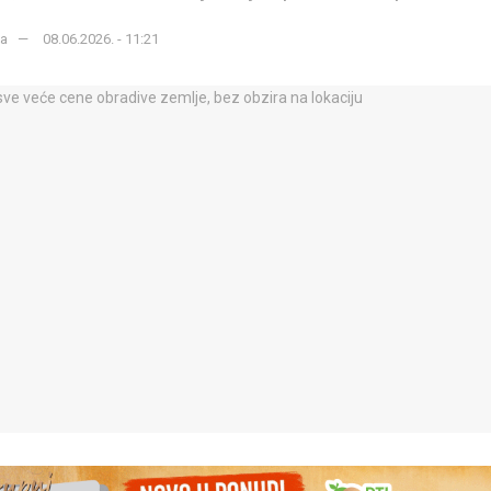
ka
08.06.2026. - 11:21