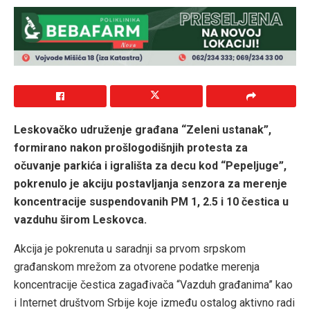
Leskovačko udruženje građana “Zeleni ustanak”,
formirano nakon prošlogodišnjih protesta za
očuvanje parkića i igrališta za decu kod “Pepeljuge”,
pokrenulo je akciju postavljanja senzora za merenje
koncentracije suspendovanih PM 1, 2.5 i 10 čestica u
vazduhu širom Leskovca.
Akcija je pokrenuta u saradnji sa prvom srpskom
građanskom mrežom za otvorene podatke merenja
koncentracije čestica zagađivača “Vazduh građanima” kao
i Internet društvom Srbije koje između ostalog aktivno radi