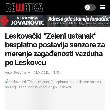
Leskovački “Zeleni ustanak”
besplatno postavlja senzore za
merenje zagađenosti vazduha
po Leskovcu
Autor: Rešetka
18.04.2022. - 13:52