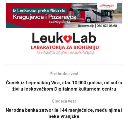
Prethodna vest
Čovek iz Lepenskog Vira, star 10.000 godina, od sutra
živi u leskovačkom Digitalnom kulturnom centru
Sledeća vest
Narodna banka zatvorila 144 menjačnice, među njima i
neke vranjske