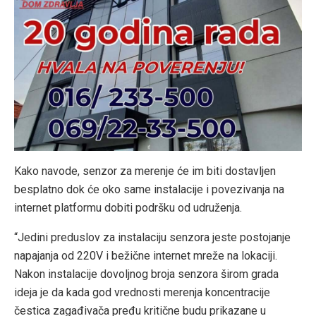
Kako navode, senzor za merenje će im biti dostavljen
besplatno dok će oko same instalacije i povezivanja na
internet platformu dobiti podršku od udruženja.
“Jedini preduslov za instalaciju senzora jeste postojanje
napajanja od 220V i bežične internet mreže na lokaciji.
Nakon instalacije dovoljnog broja senzora širom grada
ideja je da kada god vrednosti merenja koncentracije
čestica zagađivača pređu kritične budu prikazane u