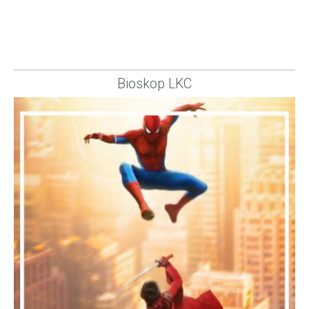
Bioskop LKC