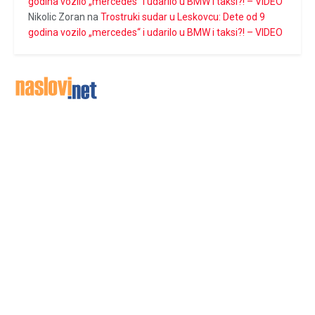
godina vozilo „mercedes“ i udarilo u BMW i taksi?! – VIDEO
Nikolic Zoran
na
Trostruki sudar u Leskovcu: Dete od 9
godina vozilo „mercedes“ i udarilo u BMW i taksi?! – VIDEO