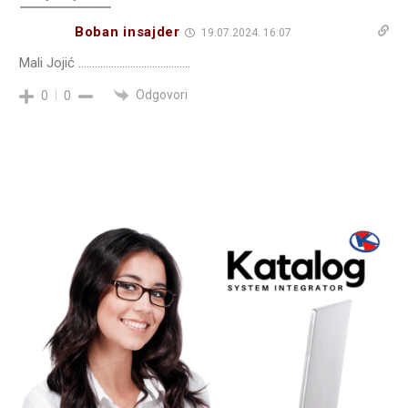
Boban insajder
19.07.2024. 16:07
Mali Jojić …………………………………..
Odgovori
0
0