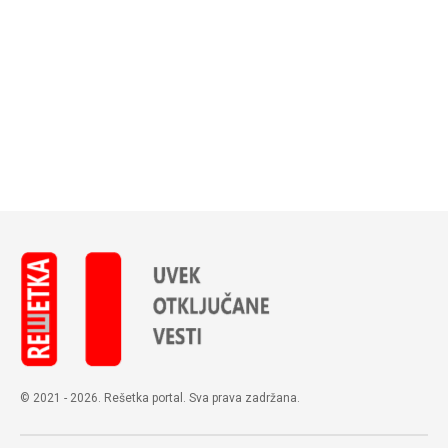
© 2021 - 2026. Rešetka portal. Sva prava zadržana.