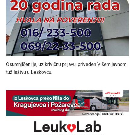
Osumnjičeni je, uz krivičnu prijavu, priveden Višem javnom
tužilaštvu u Leskovcu.