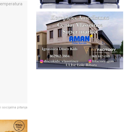
i socijalna pitanja