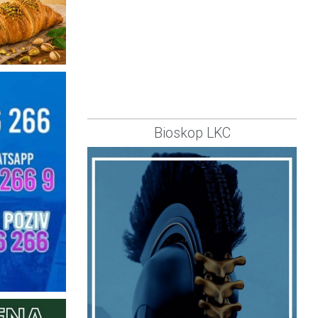
Bioskop LKC