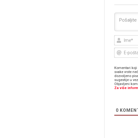
Komentari koji 
svake vrste neć
dozvoljeno pis
sugestije u ve
Objavljeni kome
Za više inform
0
KOMEN