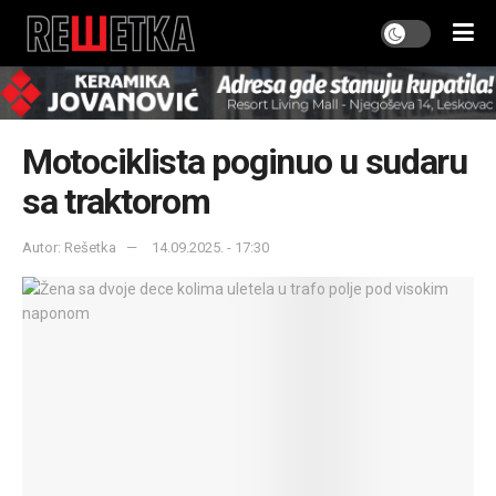
Motociklista poginuo u sudaru
sa traktorom
Autor: Rešetka
14.09.2025. - 17:30