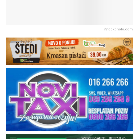
iStockphoto.com