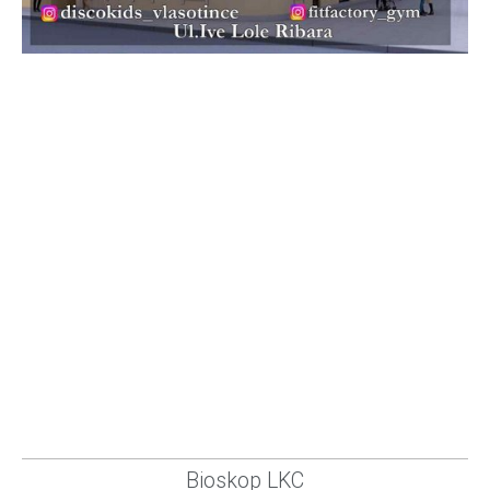
Bioskop LKC