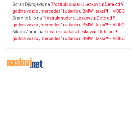
Goran Djordjevic
na
Trostruki sudar u Leskovcu: Dete od 9
godina vozilo „mercedes“ i udarilo u BMW i taksi?! – VIDEO
Sram te bilo
na
Trostruki sudar u Leskovcu: Dete od 9
godina vozilo „mercedes“ i udarilo u BMW i taksi?! – VIDEO
Nikolic Zoran
na
Trostruki sudar u Leskovcu: Dete od 9
godina vozilo „mercedes“ i udarilo u BMW i taksi?! – VIDEO