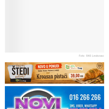
Foto: SNS Leskovac