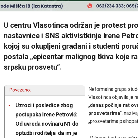
U centru Vlasotinca održan je protest pro
nastavnice i SNS aktivistkinje Irene Petr
kojoj su okupljeni građani i studenti poruč
postala „epicentar malignog tkiva koje r
srpsku prosvetu“.
Neformalna grupa stud
Povezano:
Vlasotinca objavila je 
Uzroci i posledice zbog
„
danas počinje rat o
prosvetarima
“, naziva
postupaka Irene Petrović:
„prosvetarima psihopa
Od uvreda novinaru N1 do
optužbi roditelja da im je
„Dižemo borbu na viši n