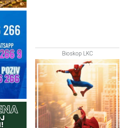
Bioskop LKC