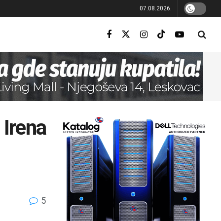
07.08.2026.
 Irena
5