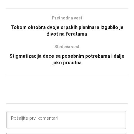
Prethodna vest
Tokom oktobra dvoje srpskih planinara izgubilo je
život na feratama
Sledeća vest
Stigmatizacija dece sa posebnim potrebama i dalje
jako prisutna