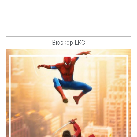
Bioskop LKC