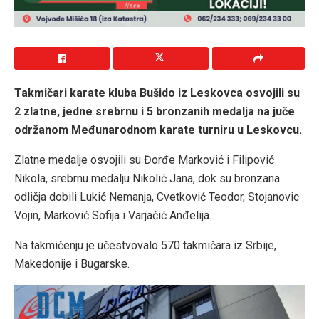
Takmičari karate kluba Bušido iz Leskovca osvojili su
2 zlatne, jedne srebrnu i 5 bronzanih medalja na juče
održanom Međunarodnom karate turniru u Leskovcu.
Zlatne medalje osvojili su Đorđe Marković i Filipović
Nikola, srebrnu medalju Nikolić Jana, dok su bronzana
odličja dobili Lukić Nemanja, Cvetković Teodor, Stojanovic
Vojin, Marković Sofija i Varjačić Anđelija.
Na takmičenju je učestvovalo 570 takmičara iz Srbije,
Makedonije i Bugarske.