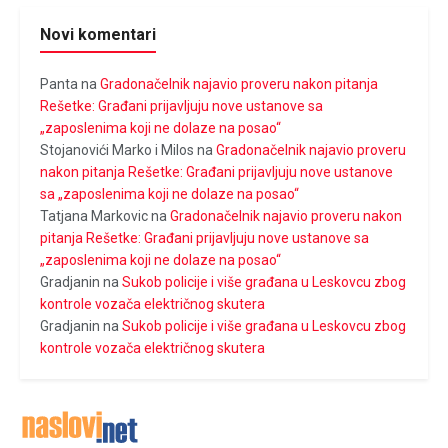
Novi komentari
Panta
na
Gradonačelnik najavio proveru nakon pitanja
Rešetke: Građani prijavljuju nove ustanove sa
„zaposlenima koji ne dolaze na posao“
Stojanovići Marko i Milos
na
Gradonačelnik najavio proveru
nakon pitanja Rešetke: Građani prijavljuju nove ustanove
sa „zaposlenima koji ne dolaze na posao“
Tatjana Markovic
na
Gradonačelnik najavio proveru nakon
pitanja Rešetke: Građani prijavljuju nove ustanove sa
„zaposlenima koji ne dolaze na posao“
Gradjanin
na
Sukob policije i više građana u Leskovcu zbog
kontrole vozača električnog skutera
Gradjanin
na
Sukob policije i više građana u Leskovcu zbog
kontrole vozača električnog skutera