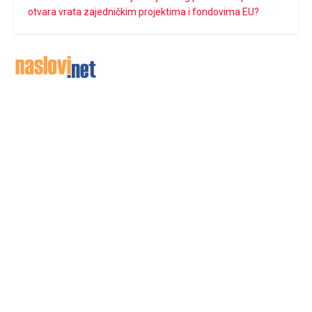
otvara vrata zajedničkim projektima i fondovima EU?