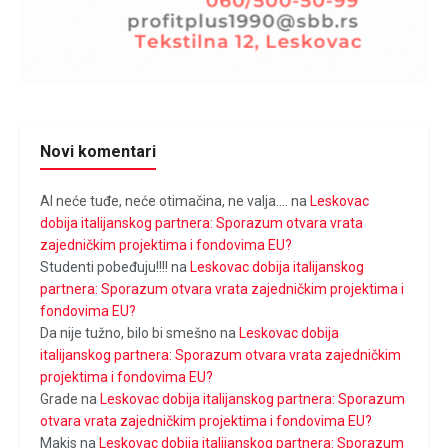
Novi komentari
Al neće tuđe, neće otimačina, ne valja....
na
Leskovac
dobija italijanskog partnera: Sporazum otvara vrata
zajedničkim projektima i fondovima EU?
Studenti pobeđuju!!!!
na
Leskovac dobija italijanskog
partnera: Sporazum otvara vrata zajedničkim projektima i
fondovima EU?
Da nije tužno, bilo bi smešno
na
Leskovac dobija
italijanskog partnera: Sporazum otvara vrata zajedničkim
projektima i fondovima EU?
Grade
na
Leskovac dobija italijanskog partnera: Sporazum
otvara vrata zajedničkim projektima i fondovima EU?
Makis
na
Leskovac dobija italijanskog partnera: Sporazum