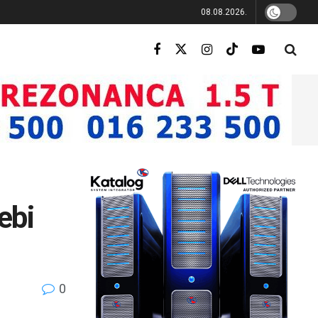
08.08.2026.
ebi
0