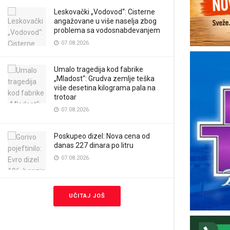
Leskovački „Vodovod“: Cisterne
angažovane u više naselja zbog
problema sa vodosnabdevanjem
07.08.2026.
Umalo tragedija kod fabrike
„Mladost“: Grudva zemlje teška
više desetina kilograma pala na
trotoar
07.08.2026.
Poskupeo dizel: Nova cena od
danas 227 dinara po litru
07.08.2026.
UČITAJ JOŠ