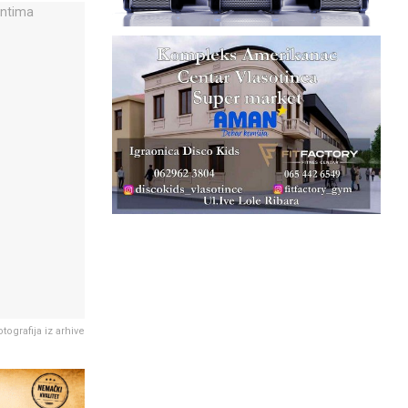
tografija iz arhive