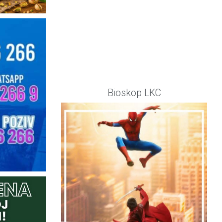
Bioskop LKC