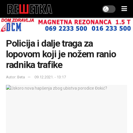
Policija i dalje traga za
lopovom koji je nožem ranio
radnika trafike
Autor: Beta
09.12.2021. - 13:17