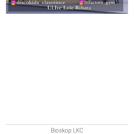
Bioskop LKC