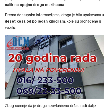
nalik na opojnu drogu marihuana
.
Prema dostupnim informacijama, droga je bila upakovana u
deset kesa od po jedan kilogram
, koje su pronađene u
vozilu.
Zbog sumnje da je drogu neovlašćeno držao radi dalje