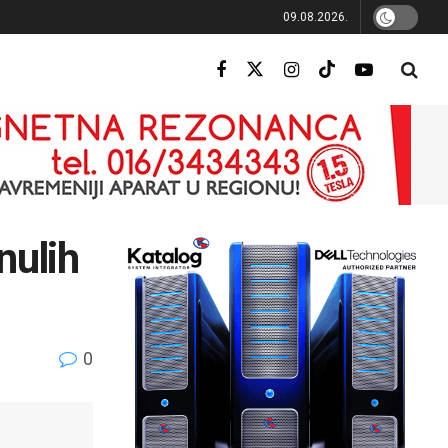
09.08.2026.
nulih
0