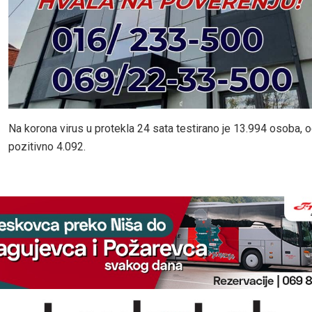
Na korona virus u protekla 24 sata testirano je 13.994 osoba, od
pozitivno 4.092.