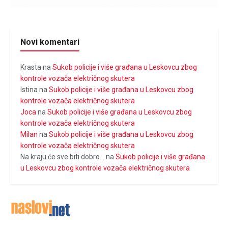
Novi komentari
Krasta
na
Sukob policije i više građana u Leskovcu zbog
kontrole vozača električnog skutera
Istina
na
Sukob policije i više građana u Leskovcu zbog
kontrole vozača električnog skutera
Joca
na
Sukob policije i više građana u Leskovcu zbog
kontrole vozača električnog skutera
Milan
na
Sukob policije i više građana u Leskovcu zbog
kontrole vozača električnog skutera
Na kraju će sve biti dobro...
na
Sukob policije i više građana
u Leskovcu zbog kontrole vozača električnog skutera