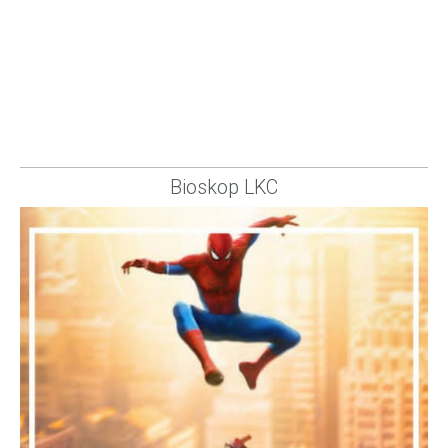
Bioskop LKC